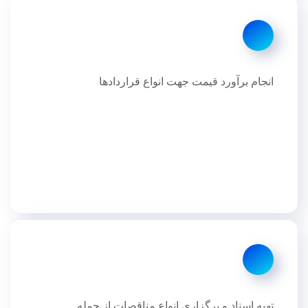
انجام برآورد قیمت جهت انواع قراردادها
تهیه اسناد و برگزاری انواع مناقصات از جمله